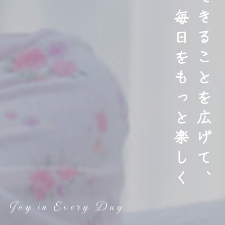
できることを広げて、
毎日をもっと楽しく
Joy in Every Day